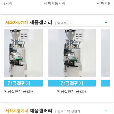
세화자동기계
계피떡기계
+
제품갤러리
세화자동기계
| 앙금절편기
앙금절편기
앙금절편기
앙금절편기 공업용
앙금절편기 공업용
+
제품갤러리
세화자동기계
| 젠트리 떡 성형기