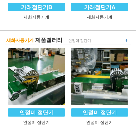
가래절단기B
가래절단기A
세화자동기계
세화자동기계
+
제품갤러리
세화자동기계
| 인절미 절단기
인절미 절단기
인절미 절단기
인절미 절단기
인절미 절단기