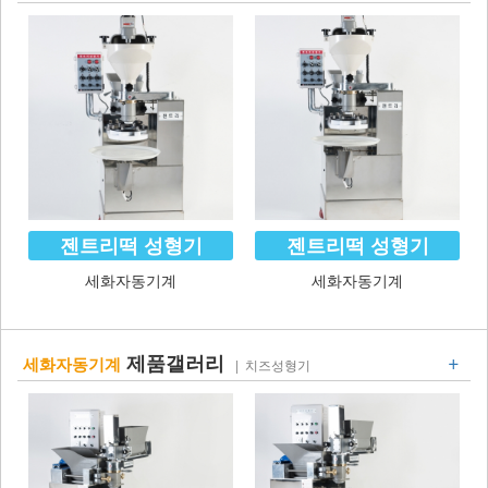
젠트리떡 성형기
젠트리떡 성형기
세화자동기계
세화자동기계
+
제품갤러리
세화자동기계
| 치즈성형기