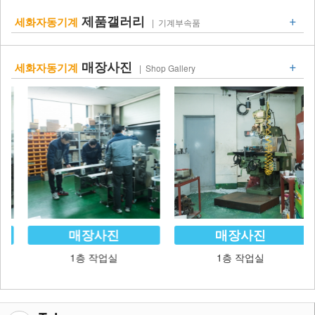
+
제품갤러리
세화자동기계
| 기계부속품
+
매장사진
세화자동기계
| Shop Gallery
매장사진
매장사진
1층 작업실
1층 작업실