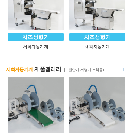
치즈성형기
치즈성형기
세화자동기계
세화자동기계
+
제품갤러리
세화자동기계
| · 절단기(제병기 부착용)