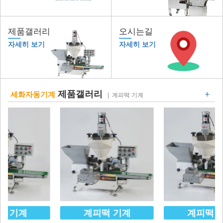
제품갤러리
오시는길
자세히 보기
자세히 보기
+
제품갤러리
세화자동기계
| 계피떡 기계
계피떡 기계
계피떡 기계